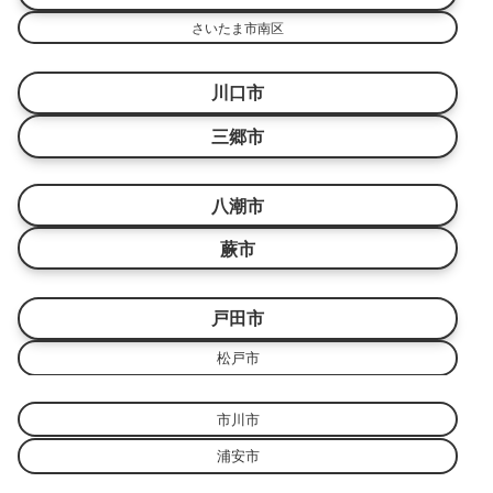
さいたま市南区
川口市
三郷市
八潮市
蕨市
戸田市
松戸市
市川市
浦安市