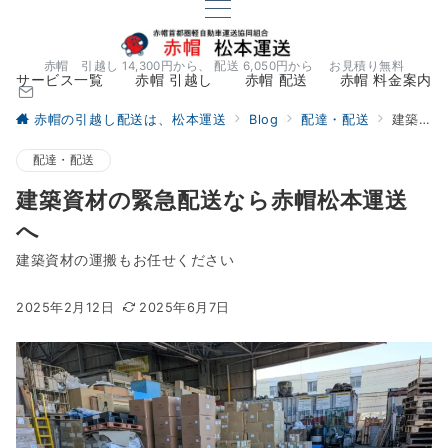
赤帽 引越し 14,300円から、 配送 6,050円から お見積り無料
サービス一覧
赤帽 引越し
赤帽 配送
赤帽 料金案内
赤帽の引越し配送は、松本運送
Blog
配達・配送
建築資材の緊急配送なら赤帽松本運送へ
配達・配送
建築資材の緊急配送なら赤帽松本運送
へ
建築資材の運搬もお任せください
2025年2月12日
2025年6月7日