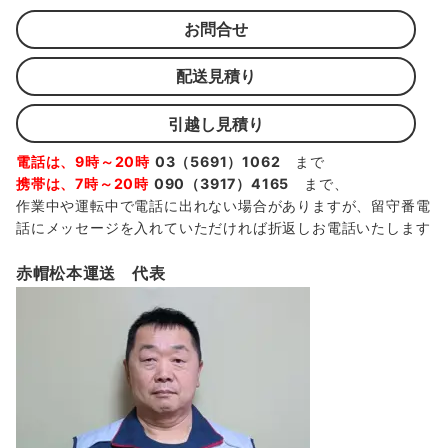
お問合せ
配送見積り
引越し見積り
電話は、9時～20時
03（5691）1062
まで
携帯は、7時～20時
090（3917）4165
まで、
作業中や運転中で電話に出れない場合がありますが、留守番電
話にメッセージを入れていただければ折返しお電話いたします
赤帽松本運送 代表