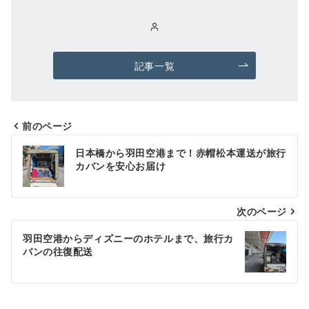
記事一覧
前のページ
投
日本橋から羽田空港まで！赤帽松本運送が旅行
稿
カバンを安心お届け
ナ
次のページ
ビ
ゲ
羽田空港からディズニーのホテルまで、旅行カ
バンの往復配送
ー
シ