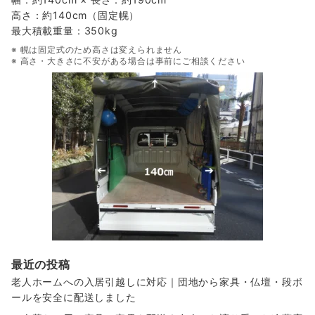
高さ：約140cm（固定幌）
最大積載重量：350kg
※ 幌は固定式のため高さは変えられません
※ 高さ・大きさに不安がある場合は事前にご相談ください
最近の投稿
老人ホームへの入居引越しに対応｜団地から家具・仏壇・段ボ
ールを安全に配送しました