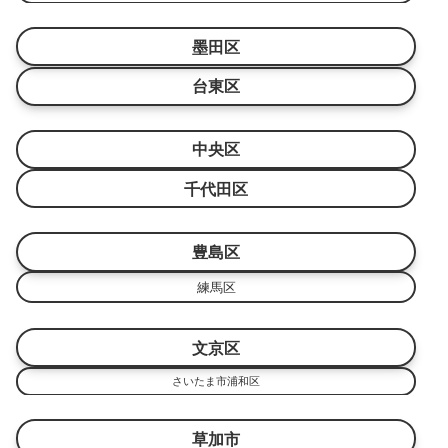
墨田区
台東区
中央区
千代田区
豊島区
練馬区
文京区
さいたま市浦和区
草加市